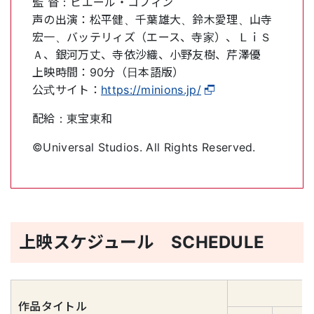
監 督：ピエール・コフィン
声の出演：松平健、千葉雄大、鈴木愛理、山寺
宏一、バッテリィズ（エース、寺家）、ＬｉＳ
Ａ、銀河万丈、寺依沙織、小野友樹、芹澤優
上映時間：90分（日本語版）
公式サイト：
https://minions.jp/
配給：東宝東和
©Universal Studios. All Rights Reserved.
上映スケジュール SCHEDULE
作品タイトル