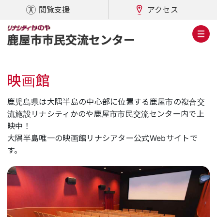
閲覧支援
アクセス
映画館
鹿児島県は大隅半島の中心部に位置する鹿屋市の複合交
流施設リナシティかのや鹿屋市市民交流センター内で上
映中！
大隅半島唯一の映画館リナシアター公式Webサイトで
す。