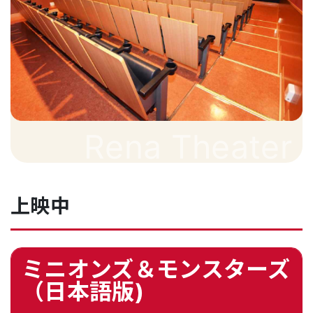
Rena Theater
上映中
ミニオンズ＆モンスターズ
（日本語版)