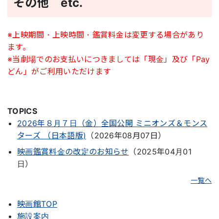
その他 etc.
※上映期間・上映時間・鑑賞料金は変更する場合があり
ます。
※当劇場でのお支払いにつきましては「現金」及び「Pay
どん」がご利用いただけます
TOPICS
2026年８月７日（金）全国公開 ミニオンズ＆モンス
ターズ （日本語版)
2026年08月07日
映画鑑賞料金の改定のお知らせ
2025年04月01
日
一覧へ
映画館TOP
施設案内