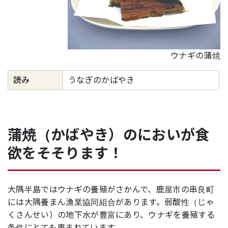
ウナギの蒲焼
読み
うなぎのかばやき
蒲焼（かばやき）のにおいが食
欲をそそります！
大隅半島ではウナギの養殖がさかんで、鹿屋市の串良町
には大隅養まん漁業協同組合があります。弱酸性（じゃ
くさんせい）の地下水が豊富にあり、ウナギを養殖する
条件にとても恵まれています。