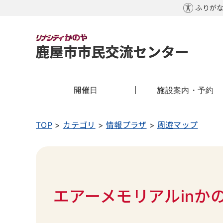
本文へ
ふりが
開催日
施設案内・予約
TOP
カテゴリ
情報プラザ
周遊マップ
エアーメモリアルinか