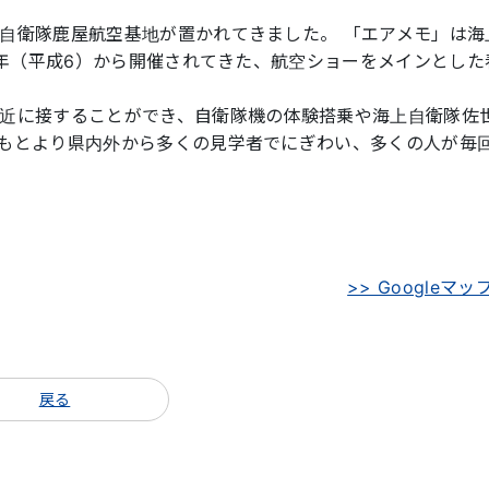
自衛隊鹿屋航空基地が置かれてきました。 「エアメモ」は海
4年（平成6）から開催されてきた、航空ショーをメインとした
近に接することができ、自衛隊機の体験搭乗や海上自衛隊佐
もとより県内外から多くの見学者でにぎわい、多くの人が毎
>> Googleマッ
戻る