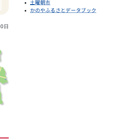
土曜朝市
かのやふるさとデータブック
30日