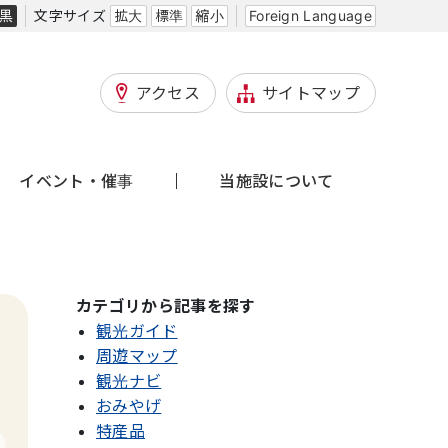
黒
文字サイズ
拡大
標準
縮小
Foreign Language
アクセス
サイトマップ
イベント・催事
当施設について
カテゴリから記事を探す
観光ガイド
周遊マップ
観光ナビ
a
おみやげ
特産品