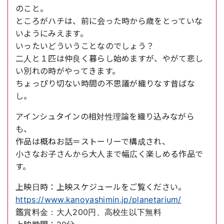
のこと。
ところがハチは、前に会った時から歳をとっていな
いようにみえます。
いったいどういうことなのでしょう？
二人と１匹は仲良く暮らし始めますが、やがて悲し
い別れの時がやってきます。
ちょっぴり切ない時間の不思議が織りなす昔ばな
し。
アインシュタインの相対性理論を織り込みながら
も、
作品は概ねお話＝ストーリーで構成され、
小さなお子さんから大人まで幅広く楽しめる作品で
す。
上映日時：上映スケジュールをご覧ください。
https://www.kanoyashimin.jp/planetarium/
鑑賞料金：大人200円、高校生以下無料