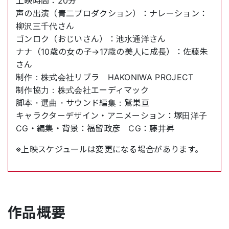
上映時間：20分
声の出演（青二プロダクション）：ナレーション：
柳沢三千代さん
ゴンロク（おじいさん）：池水通洋さん
ナナ（10歳の女の子→17歳の美人に成長）：佐藤朱
さん
制作：株式会社リブラ HAKONIWA PROJECT
制作協力：株式会社エーディマック
脚本・選曲・サウンド編集：鷲巣亘
キャラクターデザイン・アニメーション：塚田洋子
CG・編集・背景：福留政彦 CG：藤井昇
※上映スケジュールは変更になる場合があります。
作品概要