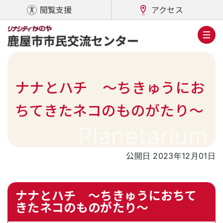
閲覧支援
アクセス
ナナとハチ ～ちきゅうにお
ちてきたネコのものがたり～
Planetarium
公開日 2023年12月01日
ナナとハチ ～ちきゅうにおちて
きたネコのものがたり～