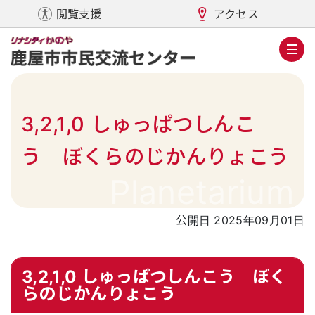
閲覧支援
アクセス
3,2,1,0 しゅっぱつしんこ
う ぼくらのじかんりょこう
Planetarium
公開日 2025年09月01日
3,2,1,0 しゅっぱつしんこう ぼく
らのじかんりょこう