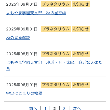
2025年09月01日
プラネタリウム
お知らせ
よもやま学園天文部 秋の星空編
2025年09月01日
プラネタリウム
お知らせ
秋の星座解説
2025年08月01日
プラネタリウム
お知らせ
よもやま学園天文部 地球・月・太陽、身近な天体た
ち
2025年06月01日
プラネタリウム
お知らせ
宇宙はじまりの物語
前へ
|
1
|
2
|
3
|
次へ